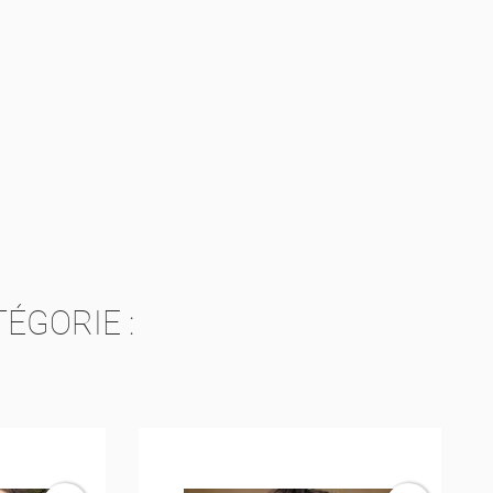
TE
ÉGORIE :
ISTE