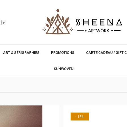
e
▼
ART & SÉRIGRAPHIES
PROMOTIONS
CARTE CADEAU / GIFT 
SUNWOVEN
- 15%