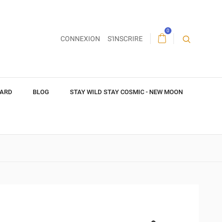
0
CONNEXION
S'INSCRIRE
CARD
BLOG
STAY WILD STAY COSMIC - NEW MOON