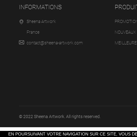
INFORMATIONS
PRODUI
Sheena Artwork
PROMOTIO
France
NOUVEAUX 
contact@sheena-artwork.com
MEILLEURE
© 2022 Sheena Artwork. All rights reserved.
EN POURSUIVANT VOTRE NAVIGATION SUR CE SITE, VOUS DE