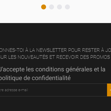
ONNES-TOI À LA NEWSLETTER POUR RESTER À J
SUR LES NOUVEAUTÉS ET RECEVOIR DES PROMOS :
J'accepte les conditions générales et la
politique de confidentialité