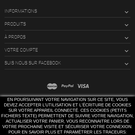
INFORMATIONS

PRODUITS

À PROPOS

VOTRE COMPTE

SUIS NOUS SUR FACEBOOK

EN POURSUIVANT VOTRE NAVIGATION SUR CE SITE, VOUS
DEVEZ ACCEPTER L’UTILISATION ET L'ÉCRITURE DE COOKIES
SUR VOTRE APPAREIL CONNECTÉ. CES COOKIES (PETITS
FICHIERS TEXTE) PERMETTENT DE SUIVRE VOTRE NAVIGATION,
© 2022 Sheena Artwork. All rights reserved.
ACTUALISER VOTRE PANIER, VOUS RECONNAITRE LORS DE
VOTRE PROCHAINE VISITE ET SÉCURISER VOTRE CONNEXION.
POUR EN SAVOIR PLUS ET PARAMÉTRER LES TRACEURS: