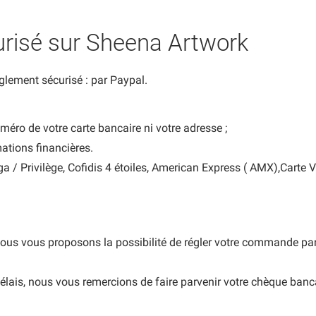
risé sur Sheena Artwork
lement sécurisé : par Paypal.
uméro de votre carte bancaire ni votre adresse ;
mations financières.
ga / Privilège, Cofidis 4 étoiles, American Express ( AMX),Carte
nous vous proposons la possibilité de régler votre commande pa
lais, nous vous remercions de faire parvenir votre chèque bancai