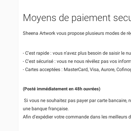
Moyens de paiement secu
Sheena Artwork vous propose plusieurs modes de règ
- C'est rapide : vous n'avez plus besoin de saisir le n
- C'est sécurisé : vous ne nous révélez pas vos infor
- Cartes acceptées : MasterCard, Visa, Aurore, Cofino
(Posté immédiatement en 48h ouvrées)
Si vous ne souhaitez pas payer par carte bancaire, 
une banque française.
Afin d'expédier votre commande dans les meilleurs dé