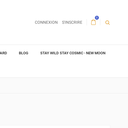
0
CONNEXION
S'INSCRIRE
CARD
BLOG
STAY WILD STAY COSMIC - NEW MOON