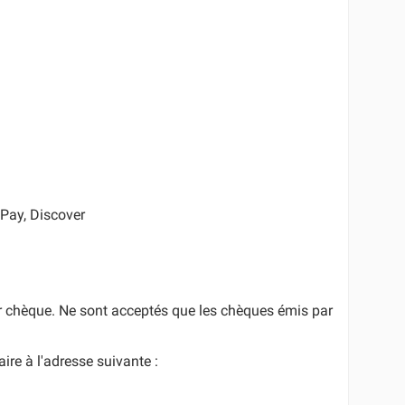
 VPay, Discover
r chèque. Ne sont acceptés que les chèques émis par
re à l'adresse suivante :