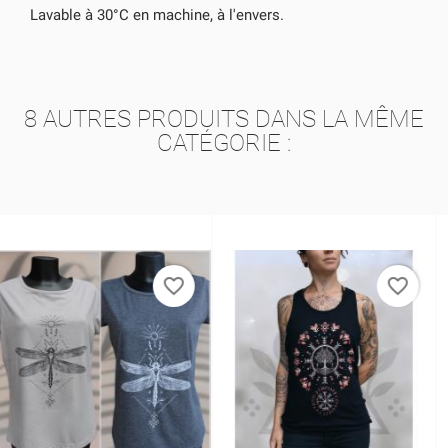
Lavable à 30°C en machine, à l'envers.
8 AUTRES PRODUITS DANS LA MÊME
CATÉGORIE :
favorite_border
favorite_border