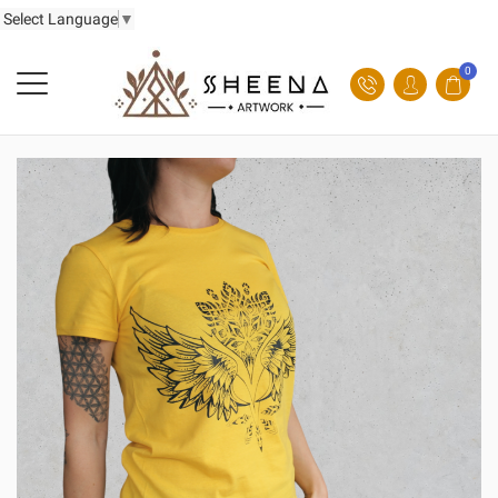
Select Language
▼
0